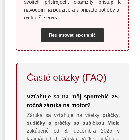
svojich prístrojoch, okamžitý prístup k
návodom na použitie a v prípade potreby aj
rýchlejší servis.
Registrovať spotrebič
Časté otázky (FAQ)
Vzťahuje sa na môj spotrebič 25-
ročná záruka na motor?
Záruka sa vzťahuje na všetky
práčky,
sušičky a práčky so sušičkou Miele
zakúpené od 8. decembra 2025 v
krajinách EÚ, Nórsku, Veľkej Británii a