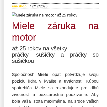
em-shop
12/12/2025
Miele záruka na
motor
až 25 rokov na všetky
práčky, sušičky a práčky so
sušičkou
Spoločnosť
Miele
opäť potvrdzuje svoju
pozíciu lídra v kvalite a trvácnosti. Kúpou
spotrebiča Miele sa rozhodujete pre dlhú
životnosť a bezstarostné používanie. Aby
bola vaša istota maximálna, na srdce vašich