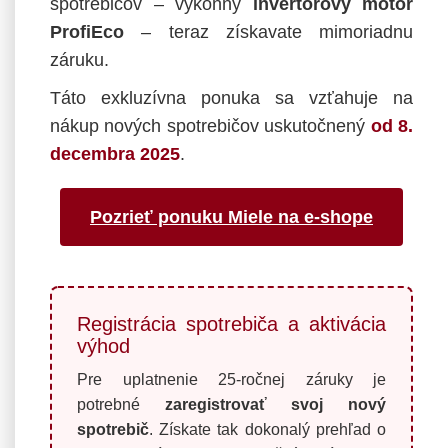
spotrebičov – výkonný
invertorový motor
ProfiEco
– teraz získavate mimoriadnu
záruku.
Táto exkluzívna ponuka sa vzťahuje na
nákup nových spotrebičov uskutočnený
od 8.
decembra 2025
.
Pozrieť ponuku Miele na e-shope
Registrácia spotrebiča a aktivácia
výhod
Pre uplatnenie 25-ročnej záruky je
potrebné
zaregistrovať svoj nový
spotrebič
. Získate tak dokonalý prehľad o