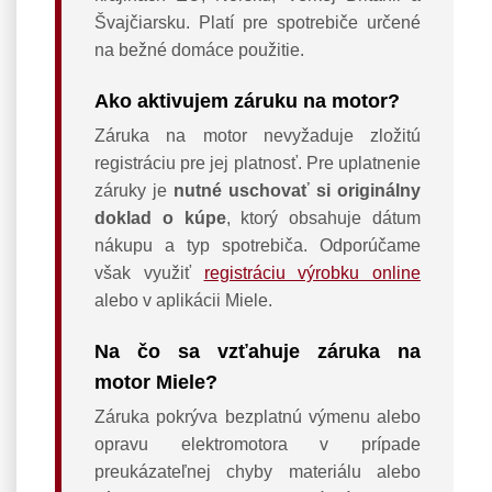
Švajčiarsku. Platí pre spotrebiče určené
na bežné domáce použitie.
Ako aktivujem záruku na motor?
Záruka na motor nevyžaduje zložitú
registráciu pre jej platnosť. Pre uplatnenie
záruky je
nutné uschovať si originálny
doklad o kúpe
, ktorý obsahuje dátum
nákupu a typ spotrebiča. Odporúčame
však využiť
registráciu výrobku online
alebo v aplikácii Miele.
Na čo sa vzťahuje záruka na
motor Miele?
Záruka pokrýva bezplatnú výmenu alebo
opravu elektromotora v prípade
preukázateľnej chyby materiálu alebo