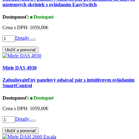
nástenných skriniek s ovládaním EasySwitch
Dostupnosť:
Dostupné
Cena s DPH:
1059,00€
Detaily
Uložiť a porovnať
Miele DAS 4930
Zabudovateľný panelový odsávač pár s intuitívnym ovládaním
SmartControl
Dostupnosť:
Dostupné
Cena s DPH:
1059,00€
Detaily
Uložiť a porovnať