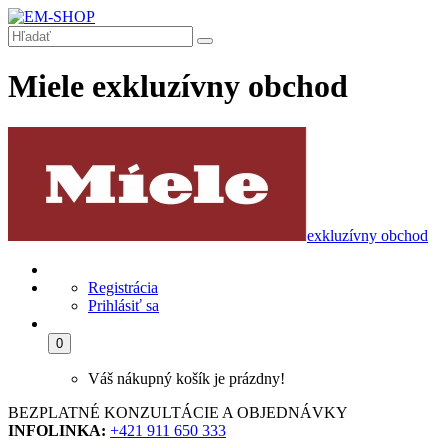
Miele exkluzívny obchod
exkluzívny obchod
Registrácia
Prihlásiť sa
0
Váš nákupný košík je prázdny!
BEZPLATNÉ KONZULTÁCIE A OBJEDNÁVKY
INFOLINKA:
+421 911 650 333