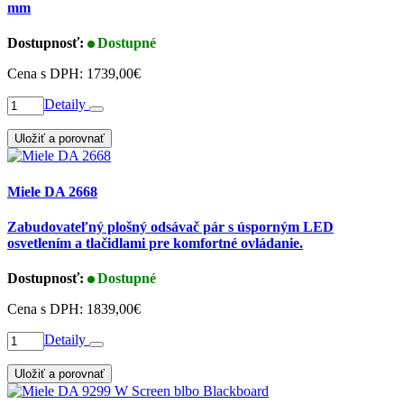
mm
Dostupnosť:
Dostupné
Cena s DPH:
1739,00€
Detaily
Uložiť a porovnať
Miele DA 2668
Zabudovateľný plošný odsávač pár s úsporným LED
osvetlením a tlačidlami pre komfortné ovládanie.
Dostupnosť:
Dostupné
Cena s DPH:
1839,00€
Detaily
Uložiť a porovnať