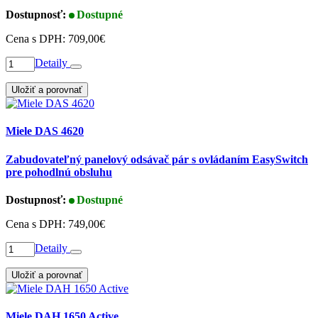
Dostupnosť:
Dostupné
Cena s DPH:
709,00€
Detaily
Uložiť a porovnať
Miele DAS 4620
Zabudovateľný panelový odsávač pár s ovládaním EasySwitch
pre pohodlnú obsluhu
Dostupnosť:
Dostupné
Cena s DPH:
749,00€
Detaily
Uložiť a porovnať
Miele DAH 1650 Active