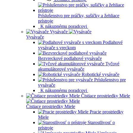
Príslušenstvo pre práčky, sušičky a žehliace
prístroje
K nákupnému poradcovi
Vysávače
Vysávače
Podlahové
vysávače s vreckom
Bezvreckové podlahové vysávače
Tyčové
akumulátorové vysávače
Robotické vysávače
Príslušenstvo pre
vysávače
K nákupnému poradcovi
Čistiace prostriedky Miele
Čistiace prostriedky Miele
Pracie prostriedky
Miele
Starostlivosť o
prístroje