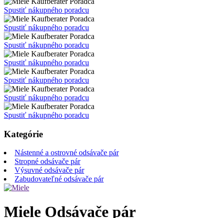
Poradca
Spustiť nákupného poradcu
Poradca
Spustiť nákupného poradcu
Poradca
Spustiť nákupného poradcu
Poradca
Spustiť nákupného poradcu
Poradca
Spustiť nákupného poradcu
Poradca
Spustiť nákupného poradcu
Poradca
Spustiť nákupného poradcu
Kategórie
Nástenné a ostrovné odsávače pár
Stropné odsávače pár
Výsuvné odsávače pár
Zabudovateľné odsávače pár
Miele Odsávače pár