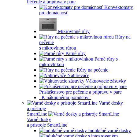
Pečenie a príprava v pare
Konvektomaty
pre domácnosť
Mikrovlnné rúry
Rúry na
pečenie
s mikrovlnou rúrou
Parné rúry
Parné rúry s
mikrovlnkou
Rúry na pečenie
Nahrievače
Vákuovacie zásuvky
Príslušenstvo pre pečenie a prípravu v pare
K nákupnému poradcovi
Varné dosky
a prístroje
SmartLine
Varné dosky
a prístroje SmartLine
Indukčné varné dosky