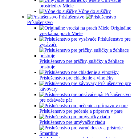
Umývacie
prostriedky Miele
Vône do sušičky
Príslušenstvo
Príslušenstvo
Originálne
vrecká na prach Miele
Príslušenstvo pre
vysávače
Príslušenstvo pre práčky, sušičky a žehliace
prístroje
Príslušenstvo pre chladenie a vinotéky
Príslušenstvo pre
kávovary
Príslušenstvo
pre odsávače pár
Príslušenstvo pre pečenie a prípravu v pare
Príslušenstvo pre umývačky riadu