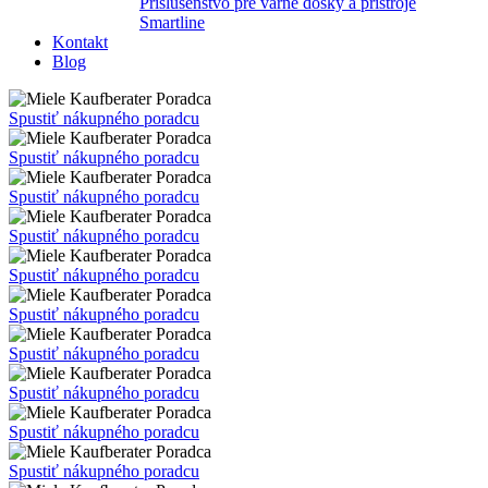
Príslušenstvo pre varné dosky a prístroje
Smartline
Kontakt
Blog
Poradca
Spustiť nákupného poradcu
Poradca
Spustiť nákupného poradcu
Poradca
Spustiť nákupného poradcu
Poradca
Spustiť nákupného poradcu
Poradca
Spustiť nákupného poradcu
Poradca
Spustiť nákupného poradcu
Poradca
Spustiť nákupného poradcu
Poradca
Spustiť nákupného poradcu
Poradca
Spustiť nákupného poradcu
Poradca
Spustiť nákupného poradcu