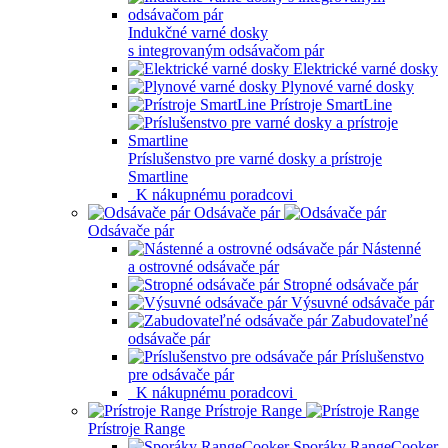
Indukčné varné dosky
s integrovaným odsávačom pár
Elektrické varné dosky
Plynové varné dosky
Prístroje SmartLine
Príslušenstvo pre varné dosky a prístroje
Smartline
K nákupnému poradcovi
Odsávače pár
Odsávače pár
Nástenné
a ostrovné odsávače pár
Stropné odsávače pár
Výsuvné odsávače pár
Zabudovateľné
odsávače pár
Príslušenstvo
pre odsávače pár
K nákupnému poradcovi
Prístroje Range
Prístroje Range
Sporáky RangeCooker