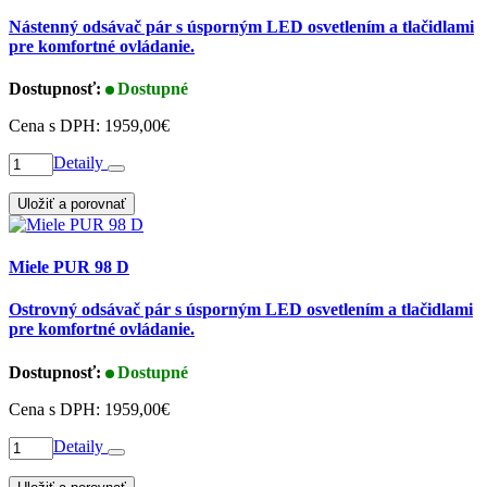
Nástenný odsávač pár s úsporným LED osvetlením a tlačidlami
pre komfortné ovládanie.
Dostupnosť:
Dostupné
Cena s DPH:
1959,00€
Detaily
Uložiť a porovnať
Miele PUR 98 D
Ostrovný odsávač pár s úsporným LED osvetlením a tlačidlami
pre komfortné ovládanie.
Dostupnosť:
Dostupné
Cena s DPH:
1959,00€
Detaily