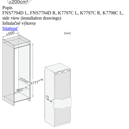
Popis
FNS7794D L, FNS7794D R, K7797C L, K7797C R, K7798C L,
side view (installation drawings)
Inštalačné výkresy
Stiahnuť