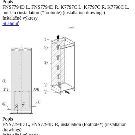
Popis
FNS7794D L, FNS7794D R, K7797C L, K7797C R, K7798C L,
built-in (installation (*footnote) (installation drawings)
Inštalačné výkresy
Stiahnuť
Popis
FNS7794D L, FNS7794D R, installation (footnote*) (installation
drawings)