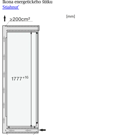
Ikona energetického štítku
Stiahnuť