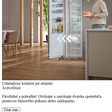
Ultimatívny komfort pri obsluhe
ActiveDoor
Flexibilné a pohodlné: Otvárajte a zatvárajte dvierka spotrebiča
pomocou hlasového príkazu alebo zaklopania.
Čítať viac