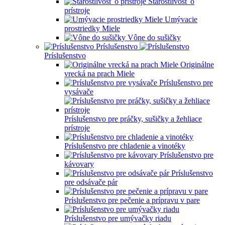
Starostlivosť o
prístroje
Umývacie
prostriedky Miele
Vône do sušičky
Príslušenstvo
Príslušenstvo
Originálne
vrecká na prach Miele
Príslušenstvo pre
vysávače
Príslušenstvo pre práčky, sušičky a žehliace
prístroje
Príslušenstvo pre chladenie a vinotéky
Príslušenstvo pre
kávovary
Príslušenstvo
pre odsávače pár
Príslušenstvo pre pečenie a prípravu v pare
Príslušenstvo pre umývačky riadu