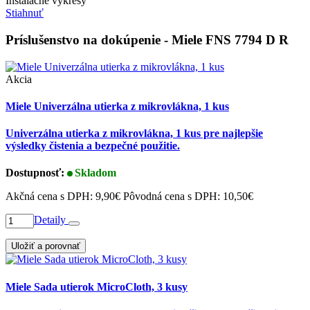
Inštalačné výkresy
Stiahnuť
Príslušenstvo na dokúpenie - Miele FNS 7794 D R
Akcia
Miele Univerzálna utierka z mikrovlákna, 1 kus
Univerzálna utierka z mikrovlákna, 1 kus pre najlepšie
výsledky čistenia a bezpečné použitie.
Dostupnosť:
Skladom
Akčná cena s DPH:
9,90€
Pôvodná cena s DPH:
10,50€
Detaily
Uložiť a porovnať
Miele Sada utierok MicroCloth, 3 kusy