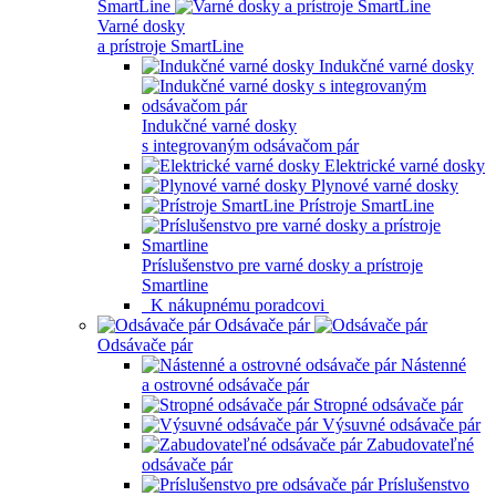
SmartLine
Varné dosky
a prístroje SmartLine
Indukčné varné dosky
Indukčné varné dosky
s integrovaným odsávačom pár
Elektrické varné dosky
Plynové varné dosky
Prístroje SmartLine
Príslušenstvo pre varné dosky a prístroje
Smartline
K nákupnému poradcovi
Odsávače pár
Odsávače pár
Nástenné
a ostrovné odsávače pár
Stropné odsávače pár
Výsuvné odsávače pár
Zabudovateľné
odsávače pár
Príslušenstvo