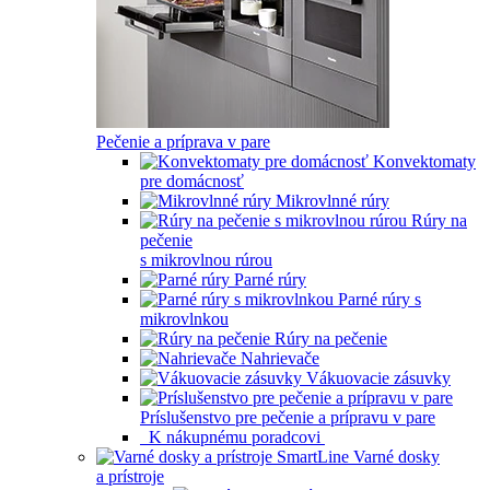
Pečenie a príprava v pare
Konvektomaty
pre domácnosť
Mikrovlnné rúry
Rúry na
pečenie
s mikrovlnou rúrou
Parné rúry
Parné rúry s
mikrovlnkou
Rúry na pečenie
Nahrievače
Vákuovacie zásuvky
Príslušenstvo pre pečenie a prípravu v pare
K nákupnému poradcovi
Varné dosky
a prístroje