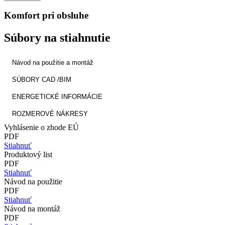
Komfort pri obsluhe
Súbory na stiahnutie
Návod na použitie a montáž
SÚBORY CAD /BIM
ENERGETICKÉ INFORMÁCIE
ROZMEROVÉ NÁKRESY
Vyhlásenie o zhode EÚ
PDF
Stiahnuť
Produktový list
PDF
Stiahnuť
Návod na použitie
PDF
Stiahnuť
Návod na montáž
PDF