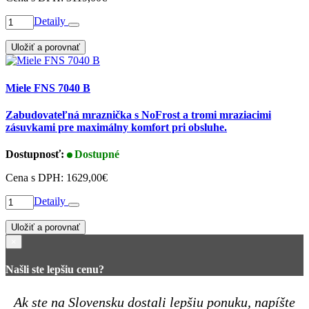
Detaily
Uložiť a porovnať
Miele FNS 7040 B
Zabudovateľná mraznička s NoFrost a tromi mraziacimi
zásuvkami pre maximálny komfort pri obsluhe.
Dostupnosť:
Dostupné
Cena s DPH:
1629,00€
Detaily
Uložiť a porovnať
×
Našli ste lepšiu cenu?
Ak ste na Slovensku dostali lepšiu ponuku, napíšte