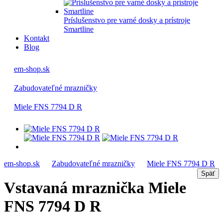
Príslušenstvo pre varné dosky a prístroje
Smartline
Kontakt
Blog
em-shop.sk
Zabudovateľné mrazničky
Miele FNS 7794 D R
em-shop.sk
Zabudovateľné mrazničky
Miele FNS 7794 D R
Vstavaná mraznička Miele
FNS 7794 D R