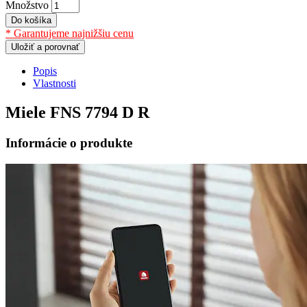
Množstvo
Do košíka
* Garantujeme najnižšiu cenu
Uložiť a porovnať
Popis
Vlastnosti
Miele FNS 7794 D R
Informácie o produkte