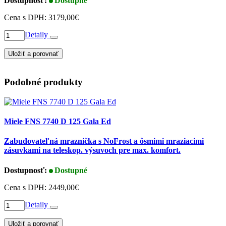
Dostupnosť:
Dostupné
Cena s DPH:
3179,00€
Detaily
Uložiť a porovnať
Podobné produkty
Miele FNS 7740 D 125 Gala Ed
Zabudovateľná mraznička s NoFrost a ôsmimi mraziacimi
zásuvkami na teleskop. výsuvoch pre max. komfort.
Dostupnosť:
Dostupné
Cena s DPH:
2449,00€
Detaily
Uložiť a porovnať