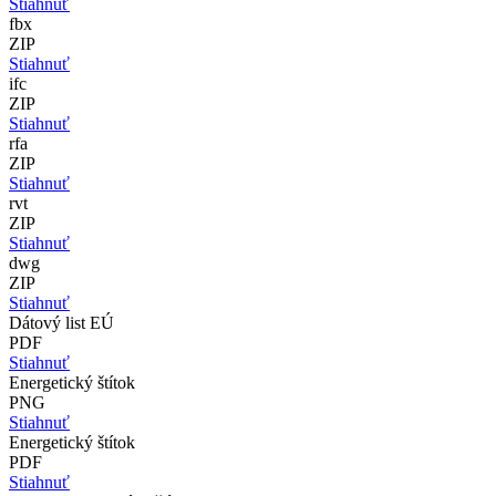
Stiahnuť
fbx
ZIP
Stiahnuť
ifc
ZIP
Stiahnuť
rfa
ZIP
Stiahnuť
rvt
ZIP
Stiahnuť
dwg
ZIP
Stiahnuť
Dátový list EÚ
PDF
Stiahnuť
Energetický štítok
PNG
Stiahnuť
Energetický štítok
PDF
Stiahnuť