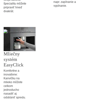
napr. zapínanie a
špecialitu môžete
vypínanie.
pripraviť hneď
dvakrát.
Mliečny
systém
EasyClick
Komfortne a
inovatívne:
Kanvičku na
mlieko môžete
celkom
jednoducho
nasadiť aj
odstrániť spredu.