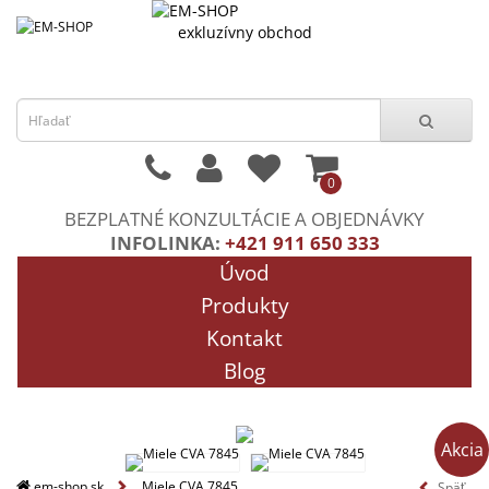
exkluzívny obchod
0
BEZPLATNÉ KONZULTÁCIE A OBJEDNÁVKY
INFOLINKA:
+421 911 650 333
Úvod
Produkty
Kontakt
Blog
Akcia
em-shop.sk
Miele CVA 7845