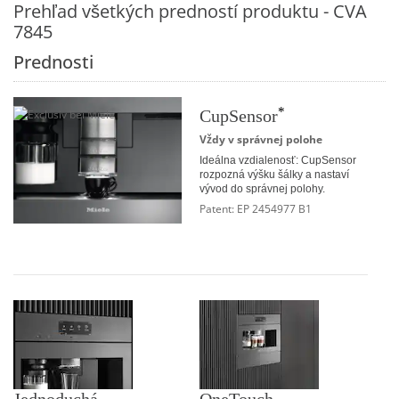
Prehľad všetkých predností produktu - CVA
7845
Prednosti
*
CupSensor
Vždy v správnej polohe
Ideálna vzdialenosť: CupSensor
rozpozná výšku šálky a nastaví
vývod do správnej polohy.
Patent: EP 2454977 B1