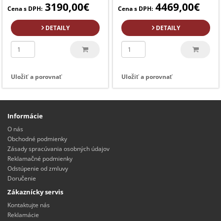
3190,00€
4469,00€
Cena s DPH:
Cena s DPH:
DETAILY
DETAILY
Uložiť a porovnať
Uložiť a porovnať
Informácie
O nás
Obchodné podmienky
Zásady spracúvania osobných údajov
Reklamačné podmienky
Odstúpenie od zmluvy
Doručenie
Zákaznícky servis
Kontaktujte nás
Reklamácie