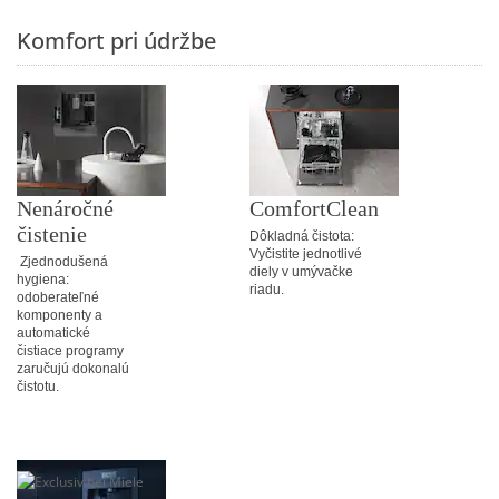
Komfort pri údržbe
Nenáročné
ComfortClean
čistenie
Dôkladná čistota:
Vyčistite jednotlivé
Zjednodušená
diely v umývačke
hygiena:
riadu.
odoberateľné
komponenty a
automatické
čistiace programy
zaručujú dokonalú
čistotu.