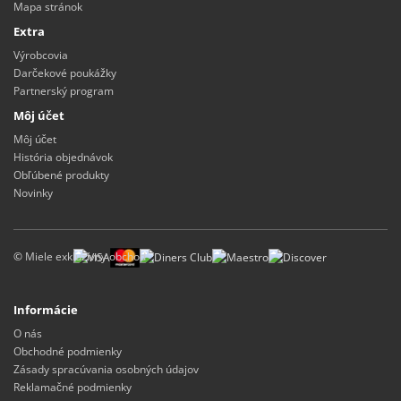
Mapa stránok
Extra
Výrobcovia
Darčekové poukážky
Partnerský program
Môj účet
Môj účet
História objednávok
Obľúbené produkty
Novinky
©
Miele exkluzívny obchod
Informácie
O nás
Obchodné podmienky
Zásady spracúvania osobných údajov
Reklamačné podmienky