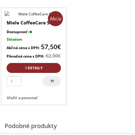
Akcia
Miele CoffeeCare Set
Dostupnosť:
Skladom
57,50€
Akčná cena s DPH:
62,00€
Pôvodná cena s DPH:
DETAILY
Uložiť a porovnať
Podobné produkty