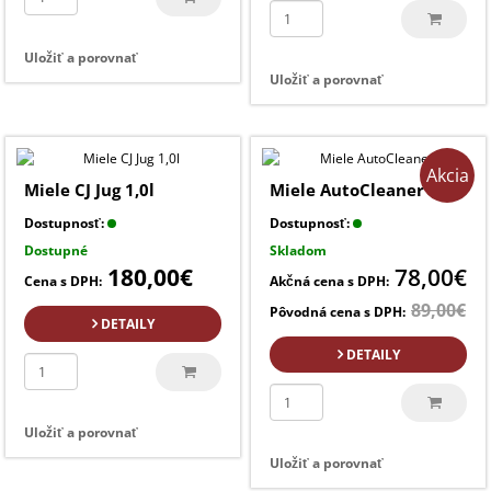
Uložiť a porovnať
Uložiť a porovnať
Akcia
Miele CJ Jug 1,0l
Miele AutoCleaner
Dostupnosť:
Dostupnosť:
Dostupné
Skladom
180,00€
78,00€
Cena s DPH:
Akčná cena s DPH:
89,00€
Pôvodná cena s DPH:
DETAILY
DETAILY
Uložiť a porovnať
Uložiť a porovnať