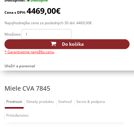
Dostupnosť:
Dostupné
4469,00€
Cena s DPH:
Najvýhodnejšia cena za posledných 30 dní: 4469,00€
Množstvo
Do košíka
* Garantujeme najnižšiu cenu
Uložiť a porovnať
Miele CVA 7845
Prednosti
Detaily produktu
Stiahnuť
Servis & podpora
Príslušenstvo