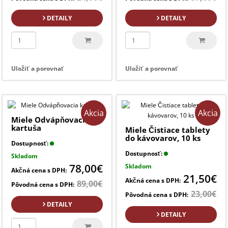
DETAILY
DETAILY
Uložiť a porovnať
Uložiť a porovnať
Akcia
Akcia
Miele Odvápňovacia
kartuša
Miele Čistiace tablety
do kávovarov, 10 ks
Dostupnosť:
Dostupnosť:
Skladom
78,00€
Skladom
Akčná cena s DPH:
21,50€
Akčná cena s DPH:
89,00€
Pôvodná cena s DPH:
23,00€
Pôvodná cena s DPH:
DETAILY
DETAILY