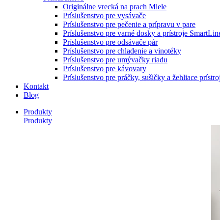
Originálne vrecká na prach Miele
Príslušenstvo pre vysávače
Príslušenstvo pre pečenie a prípravu v pare
Príslušenstvo pre varné dosky a prístroje SmartLin
Príslušenstvo pre odsávače pár
Príslušenstvo pre chladenie a vinotéky
Príslušenstvo pre umývačky riadu
Príslušenstvo pre kávovary
Príslušenstvo pre práčky, sušičky a žehliace prístro
Kontakt
Blog
Produkty
Produkty