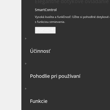
Elegantné dotykové ovládanie
SmartControl 
Vysoká kvalita a funkčnosť: Užite si pohodlné dotykové
s funkciou stmievania.
Čítať viac
Účinnosť
Pohodlie pri používaní
Funkcie