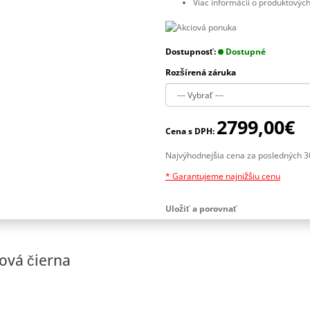
Viac informácií o produktovýc
Dostupnosť:
Dostupné
Rozšírená záruka
2799,00€
Cena s DPH:
Najvýhodnejšia cena za posledných 3
* Garantujeme najnižšiu cenu
Uložiť a porovnať
ová čierna