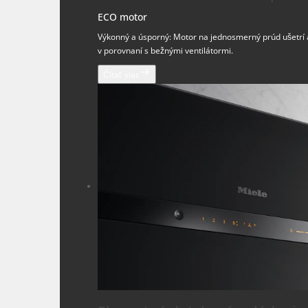
ECO motor
Výkonný a úsporný: Motor na jednosmerný prúd ušetrí 
v porovnaní s bežnými ventilátormi.
Čítať viac