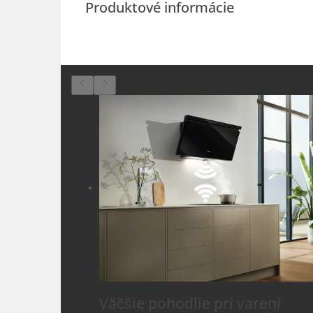
Produktové informácie
Väčšie pohodlie pri varení