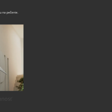
u na pečenie.
nnosť