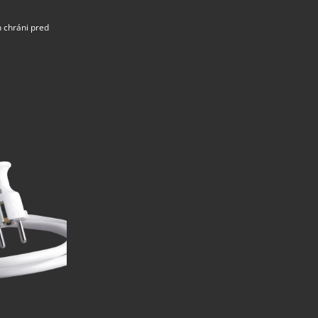
 chráni pred