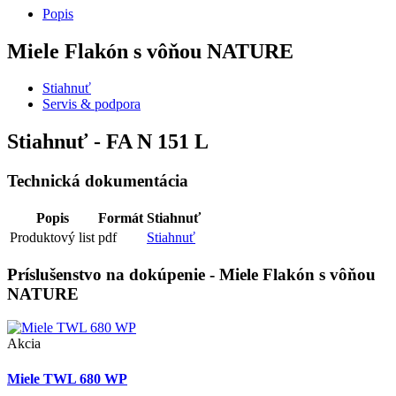
Popis
Miele Flakón s vôňou NATURE
Stiahnuť
Servis & podpora
Stiahnuť - FA N 151 L
Technická dokumentácia
Popis
Formát
Stiahnuť
Produktový list
pdf
Stiahnuť
Príslušenstvo na dokúpenie - Miele Flakón s vôňou
NATURE
Akcia
Miele TWL 680 WP