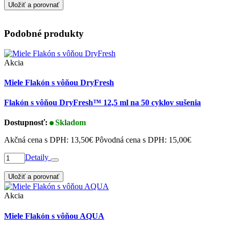
Uložiť a porovnať
Podobné produkty
Akcia
Miele Flakón s vôňou DryFresh
Flakón s vôňou DryFresh™ 12,5 ml na 50 cyklov sušenia
Dostupnosť:
Skladom
Akčná cena s DPH:
13,50€
Pôvodná cena s DPH:
15,00€
Detaily
Uložiť a porovnať
Akcia
Miele Flakón s vôňou AQUA