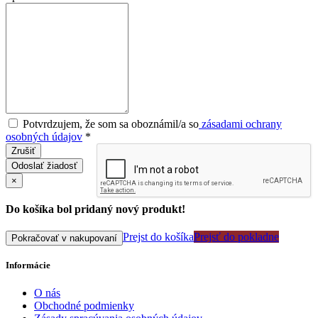
Potvrdzujem, že som sa oboznámil/a so
zásadami ochrany
osobných údajov
*
Zrušiť
Odoslať žiadosť
×
Do košíka bol pridaný nový produkt!
Prejst do košíka
Prejsť do pokladne
Pokračovať v nakupovaní
Informácie
O nás
Obchodné podmienky