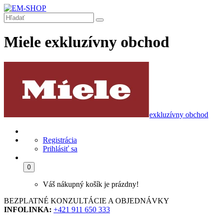
Miele exkluzívny obchod
exkluzívny obchod
Registrácia
Prihlásiť sa
0
Váš nákupný košík je prázdny!
BEZPLATNÉ KONZULTÁCIE A OBJEDNÁVKY
INFOLINKA:
+421 911 650 333