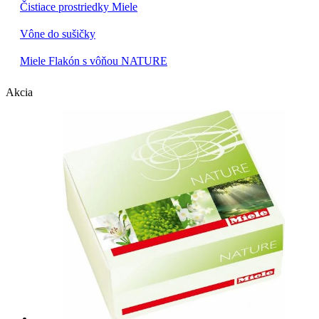
Čistiace prostriedky Miele
Vône do sušičky
Miele Flakón s vôňou NATURE
Akcia