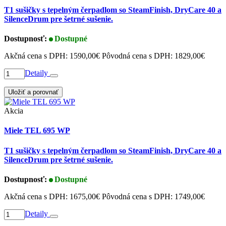
T1 sušičky s tepelným čerpadlom so SteamFinish, DryCare 40 a
SilenceDrum pre šetrné sušenie.
Dostupnosť:
Dostupné
Akčná cena s DPH:
1590,00€
Pôvodná cena s DPH:
1829,00€
Detaily
Uložiť a porovnať
Akcia
Miele TEL 695 WP
T1 sušičky s tepelným čerpadlom so SteamFinish, DryCare 40 a
SilenceDrum pre šetrné sušenie.
Dostupnosť:
Dostupné
Akčná cena s DPH:
1675,00€
Pôvodná cena s DPH:
1749,00€
Detaily