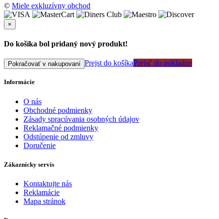
©
Miele exkluzívny obchod
×
Do košíka bol pridaný nový produkt!
Prejst do košíka
Prejsť do pokladne
Pokračovať v nakupovaní
Informácie
O nás
Obchodné podmienky
Zásady spracúvania osobných údajov
Reklamačné podmienky
Odstúpenie od zmluvy
Doručenie
Zákaznícky servis
Kontaktujte nás
Reklamácie
Mapa stránok