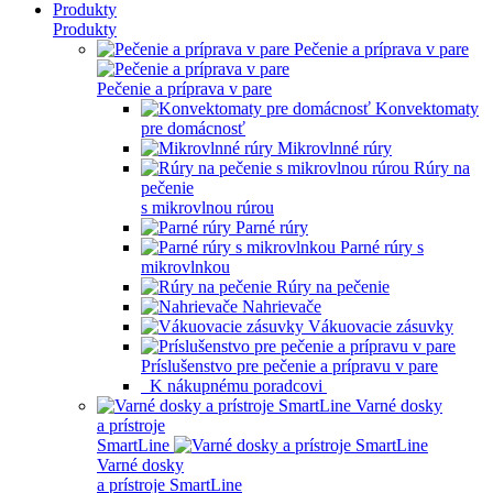
Produkty
Produkty
Pečenie a príprava v pare
Pečenie a príprava v pare
Konvektomaty
pre domácnosť
Mikrovlnné rúry
Rúry na
pečenie
s mikrovlnou rúrou
Parné rúry
Parné rúry s
mikrovlnkou
Rúry na pečenie
Nahrievače
Vákuovacie zásuvky
Príslušenstvo pre pečenie a prípravu v pare
K nákupnému poradcovi
Varné dosky
a prístroje
SmartLine
Varné dosky
a prístroje SmartLine