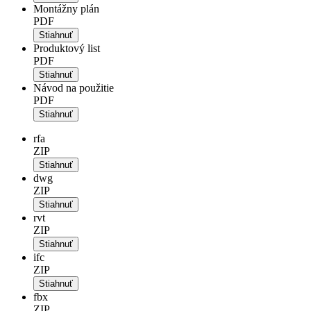
Montážny plán
PDF
Stiahnuť
Produktový list
PDF
Stiahnuť
Návod na použitie
PDF
Stiahnuť
rfa
ZIP
Stiahnuť
dwg
ZIP
Stiahnuť
rvt
ZIP
Stiahnuť
ifc
ZIP
Stiahnuť
fbx
ZIP