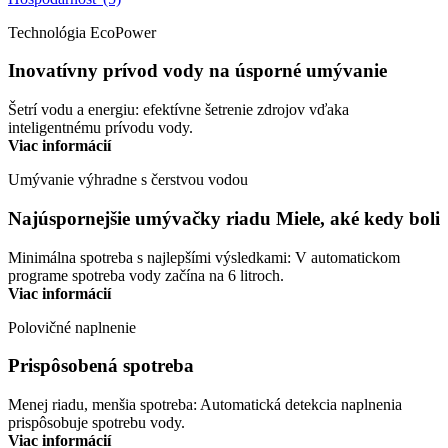
Technológia EcoPower
Inovatívny prívod vody na úsporné umývanie
Šetrí vodu a energiu: efektívne šetrenie zdrojov vďaka
inteligentnému prívodu vody.
Viac informácií
Umývanie výhradne s čerstvou vodou
Najúspornejšie umývačky riadu Miele, aké kedy boli
Minimálna spotreba s najlepšími výsledkami: V automatickom
programe spotreba vody začína na 6 litroch.
Viac informácií
Polovičné naplnenie
Prispôsobená spotreba
Menej riadu, menšia spotreba: Automatická detekcia naplnenia
prispôsobuje spotrebu vody.
Viac informácií