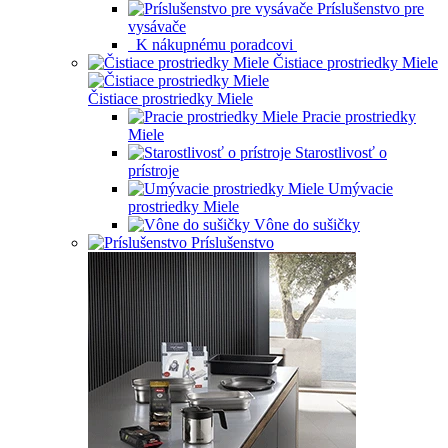
Príslušenstvo pre
vysávače
K nákupnému poradcovi
Čistiace prostriedky Miele
Čistiace prostriedky Miele
Pracie prostriedky
Miele
Starostlivosť o
prístroje
Umývacie
prostriedky Miele
Vône do sušičky
Príslušenstvo