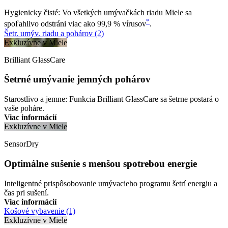
Hygienicky čisté: Vo všetkých umývačkách riadu Miele sa
*
spoľahlivo odstráni viac ako 99,9 % vírusov
.
Šetr. umýv. riadu a pohárov (2)
Exkluzívne v Miele
Brilliant GlassCare
Šetrné umývanie jemných pohárov
Starostlivo a jemne: Funkcia Brilliant GlassCare sa šetrne postará o
vaše poháre.
Viac informácií
Exkluzívne v Miele
SensorDry
Optimálne sušenie s menšou spotrebou energie
Inteligentné prispôsobovanie umývacieho programu šetrí energiu a
čas pri sušení.
Viac informácií
Košové vybavenie (1)
Exkluzívne v Miele