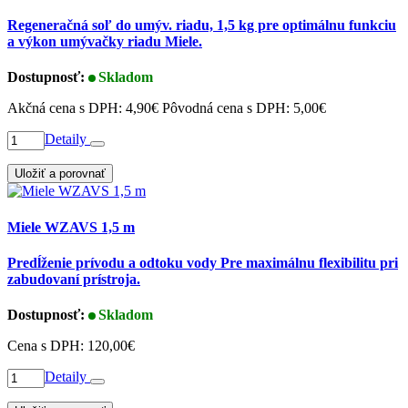
Regeneračná soľ do umýv. riadu, 1,5 kg pre optimálnu funkciu
a výkon umývačky riadu Miele.
Dostupnosť:
Skladom
Akčná cena s DPH:
4,90€
Pôvodná cena s DPH:
5,00€
Detaily
Uložiť a porovnať
Miele WZAVS 1,5 m
Predĺženie prívodu a odtoku vody Pre maximálnu flexibilitu pri
zabudovaní prístroja.
Dostupnosť:
Skladom
Cena s DPH:
120,00€
Detaily