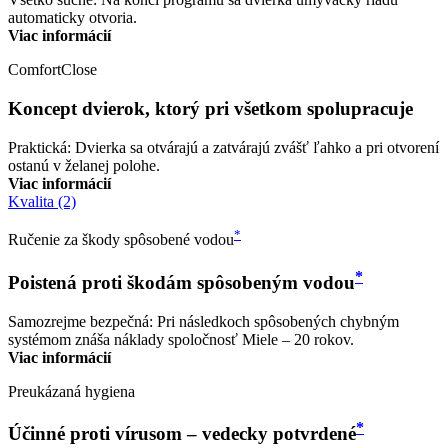
automaticky otvoria.
Viac informácií
ComfortClose
Koncept dvierok, ktorý pri všetkom spolupracuje
Praktická: Dvierka sa otvárajú a zatvárajú zvášť ľahko a pri otvorení
ostanú v želanej polohe.
Viac informácií
Kvalita (2)
*
Ručenie za škody spôsobené vodou
*
Poistená proti škodám spôsobeným vodou
Samozrejme bezpečná: Pri následkoch spôsobených chybným
systémom znáša náklady spoločnosť Miele – 20 rokov.
Viac informácií
Preukázaná hygiena
*
Účinné proti vírusom – vedecky potvrdené