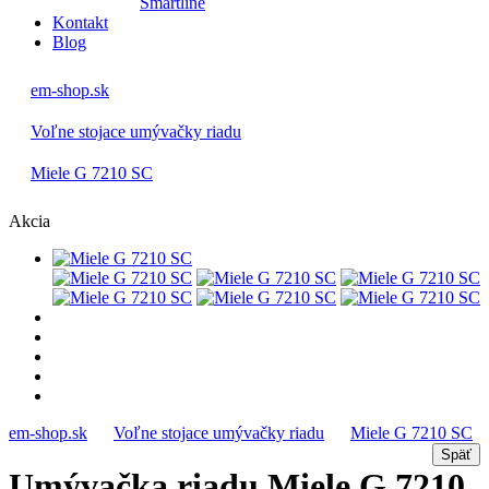
Smartline
Kontakt
Blog
em-shop.sk
Voľne stojace umývačky riadu
Miele G 7210 SC
Akcia
em-shop.sk
Voľne stojace umývačky riadu
Miele G 7210 SC
Umývačka riadu Miele G 7210