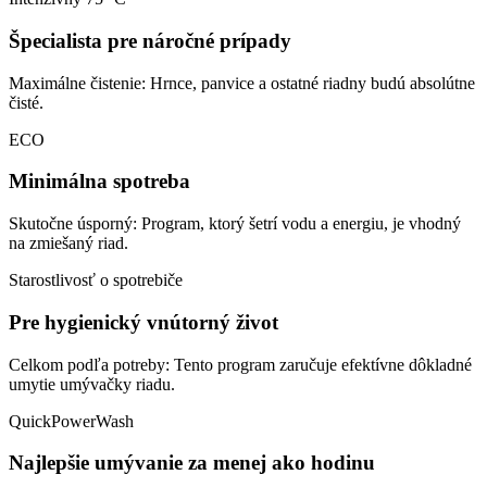
Špecialista pre náročné prípady
Maximálne čistenie: Hrnce, panvice a ostatné riadny budú absolútne
čisté.
ECO
Minimálna spotreba
Skutočne úsporný: Program, ktorý šetrí vodu a energiu, je vhodný
na zmiešaný riad.
Starostlivosť o spotrebiče
Pre hygienický vnútorný život
Celkom podľa potreby: Tento program zaručuje efektívne dôkladné
umytie umývačky riadu.
QuickPowerWash
Najlepšie umývanie za menej ako hodinu