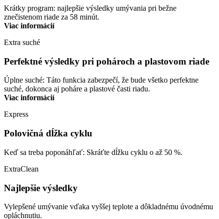
Krátky program: najlepšie výsledky umývania pri bežne
znečistenom riade za 58 minút.
Viac informácií
Extra suché
Perfektné výsledky pri pohároch a plastovom riade
Úplne suché: Táto funkcia zabezpečí, že bude všetko perfektne
suché, dokonca aj poháre a plastové časti riadu.
Viac informácií
Express
Polovičná dĺžka cyklu
Keď sa treba poponáhľať: Skráťte dĺžku cyklu o až 50 %.
ExtraClean
Najlepšie výsledky
Vylepšené umývanie vďaka vyššej teplote a dôkladnému úvodnému
opláchnutiu.