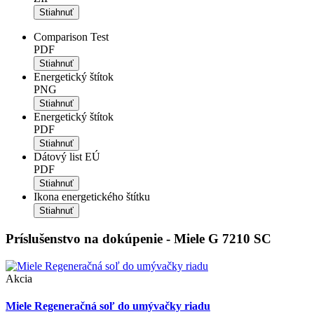
Stiahnuť
Comparison Test
PDF
Stiahnuť
Energetický štítok
PNG
Stiahnuť
Energetický štítok
PDF
Stiahnuť
Dátový list EÚ
PDF
Stiahnuť
Ikona energetického štítku
Stiahnuť
Príslušenstvo na dokúpenie - Miele G 7210 SC
Akcia
Miele Regeneračná soľ do umývačky riadu