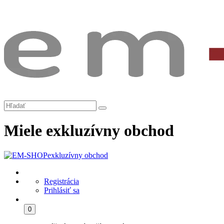
Miele exkluzívny obchod
exkluzívny obchod
Registrácia
Prihlásiť sa
0