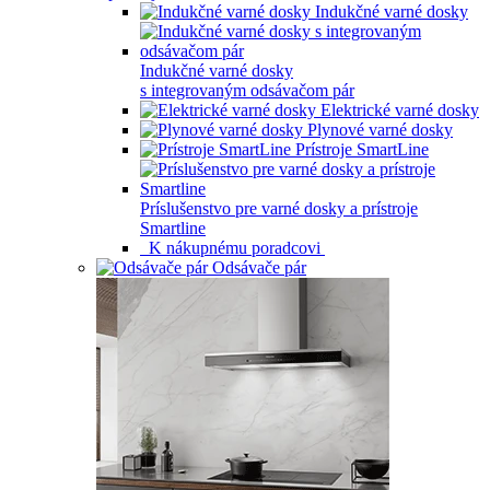
Indukčné varné dosky
Indukčné varné dosky
s integrovaným odsávačom pár
Elektrické varné dosky
Plynové varné dosky
Prístroje SmartLine
Príslušenstvo pre varné dosky a prístroje
Smartline
K nákupnému poradcovi
Odsávače pár