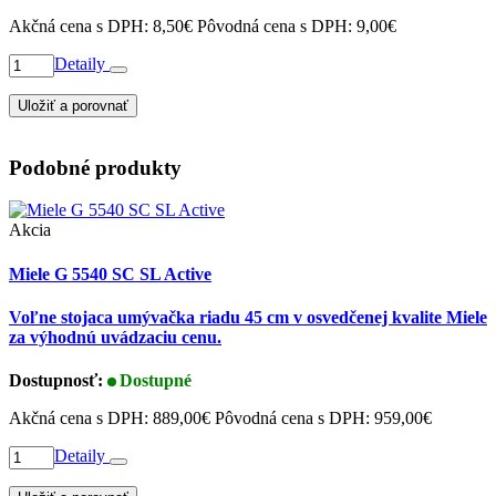
Akčná cena s DPH:
8,50€
Pôvodná cena s DPH:
9,00€
Detaily
Uložiť a porovnať
Podobné produkty
Akcia
Miele G 5540 SC SL Active
Voľne stojaca umývačka riadu 45 cm v osvedčenej kvalite Miele
za výhodnú uvádzaciu cenu.
Dostupnosť:
Dostupné
Akčná cena s DPH:
889,00€
Pôvodná cena s DPH:
959,00€
Detaily