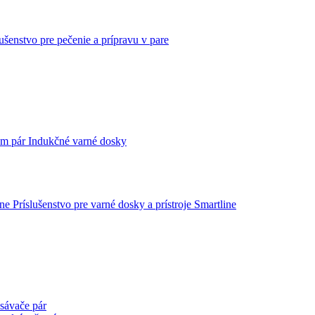
lušenstvo pre pečenie a prípravu v pare
Indukčné varné dosky
Príslušenstvo pre varné dosky a prístroje Smartline
sávače pár