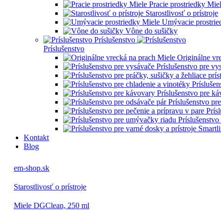
Pracie prostriedky Mie
Starostlivosť o prístroje
Umývacie prostrie
Vône do sušičky
Príslušenstvo
Príslušenstvo
Originálne vr
Príslušenstvo pre vy
Príslušen
Príslušenstvo pre k
Príslušenstvo pr
Prís
Príslušenstvo
Kontakt
Blog
em-shop.sk
Starostlivosť o prístroje
Miele DGClean, 250 ml