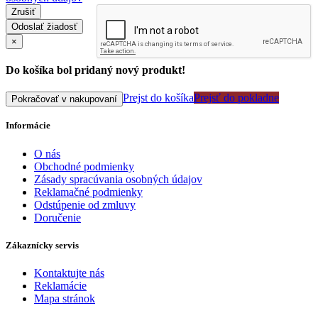
Zrušiť
Odoslať žiadosť
×
Do košíka bol pridaný nový produkt!
Prejst do košíka
Prejsť do pokladne
Pokračovať v nakupovaní
Informácie
O nás
Obchodné podmienky
Zásady spracúvania osobných údajov
Reklamačné podmienky
Odstúpenie od zmluvy
Doručenie
Zákaznícky servis
Kontaktujte nás
Reklamácie
Mapa stránok