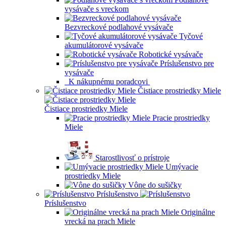
vysávače s vreckom
Bezvreckové podlahové vysávače
Tyčové
akumulátorové vysávače
Robotické vysávače
Príslušenstvo pre
vysávače
K nákupnému poradcovi
Čistiace prostriedky Miele
Čistiace prostriedky Miele
Pracie prostriedky
Miele
Starostlivosť o prístroje
Umývacie
prostriedky Miele
Vône do sušičky
Príslušenstvo
Príslušenstvo
Originálne
vrecká na prach Miele