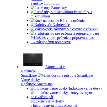
s mikrovlnou rúrou
Parné rúry
Parné rúry s
mikrovlnkou
Rúry na pečenie
Nahrievače
Vákuovacie zásuvky
Príslušenstvo pre pečenie a prípravu v pare
K nákupnému poradcovi
Varné dosky
a prístroje
SmartLine
Varné dosky
a prístroje SmartLine
Indukčné varné dosky
Indukčné varné dosky
s integrovaným odsávačom pár