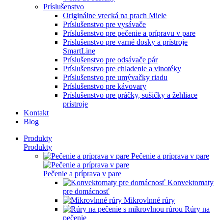
Príslušenstvo
Originálne vrecká na prach Miele
Príslušenstvo pre vysávače
Príslušenstvo pre pečenie a prípravu v pare
Príslušenstvo pre varné dosky a prístroje
SmartLine
Príslušenstvo pre odsávače pár
Príslušenstvo pre chladenie a vinotéky
Príslušenstvo pre umývačky riadu
Príslušenstvo pre kávovary
Príslušenstvo pre práčky, sušičky a žehliace
prístroje
Kontakt
Blog
Produkty
Produkty
Pečenie a príprava v pare
Pečenie a príprava v pare
Konvektomaty
pre domácnosť
Mikrovlnné rúry
Rúry na
pečenie