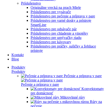
Príslušenstvo
Originálne vrecká na prach Miele
Príslušenstvo pre vysávače
Príslušenstvo pre pečenie a prípravu v pare
Príslušenstvo pre varné dosky a prístroje
SmartLine
Príslušenstvo pre odsávače pár
Príslušenstvo pre chladenie a vinotéky
Príslušenstvo pre umývačky riadu
Príslušenstvo pre kávovary
Príslušenstvo pre práčky, sušičky a žehliace
prístroje
Kontakt
Blog
Produkty
Produkty
Pečenie a príprava v pare
Pečenie a príprava v pare
Konvektomaty
pre domácnosť
Mikrovlnné rúry
Rúry na
pečenie