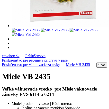
em-shop.sk
Príslušenstvo
Príslušenstvo pre pečenie a prípravu v pare
Príslušenstvo pre vákuovacie zásuvky
Miele VB 2435
Miele VB 2435
Veľké vákuovacie vrecko pre Miele vákuovacie
zásuvky EVS 6114 a 6214
Model produktu:
| Kód:
VB 2435
10380630
Ideálne na varenie metódou Sous-vide