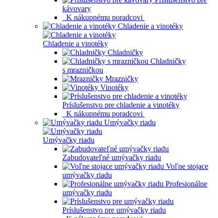
kávovary
K nákupnému poradcovi
Chladenie a vinotéky
Chladenie a vinotéky
Chladničky
Chladničky
s mrazničkou
Mrazničky
Vinotéky
Príslušenstvo pre chladenie a vinotéky
K nákupnému poradcovi
Umývačky riadu
Umývačky riadu
Zabudovateľné umývačky riadu
Voľne stojace
umývačky riadu
Profesionálne
umývačky riadu
Príslušenstvo pre umývačky riadu