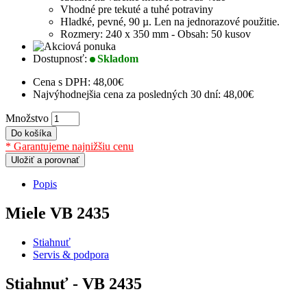
Vhodné pre tekuté a tuhé potraviny
Hladké, pevné, 90 µ. Len na jednorazové použitie.
Rozmery: 240 x 350 mm - Obsah: 50 kusov
Dostupnosť:
Skladom
Cena s DPH:
48,00€
Najvýhodnejšia cena za posledných 30 dní: 48,00€
Množstvo
Do košíka
* Garantujeme najnižšiu cenu
Uložiť a porovnať
Popis
Miele VB 2435
Stiahnuť
Servis & podpora
Stiahnuť - VB 2435