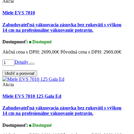
Akcia
Miele EVS 7010
Zabudovateľná vákuovacia zásuvka bez rukoväti s výškou
14 cm na profesionálne vákuovanie potravín.
Dostupnosť:
Dostupné
Akčná cena s DPH:
2699,00€
Pôvodná cena s DPH:
2969,00€
Detaily
Uložiť a porovnať
Akcia
Miele EVS 7010 125 Gala Ed
Zabudovateľná vákuovacia zásuvka bez rukoväti s výškou
14 cm na profesionálne vákuovanie potravín.
Dostupnosť:
Dostupné