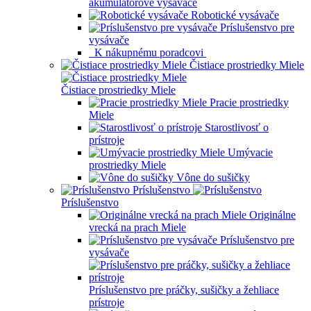
akumulátorové vysávače
Robotické vysávače
Príslušenstvo pre
vysávače
K nákupnému poradcovi
Čistiace prostriedky Miele
Čistiace prostriedky Miele
Pracie prostriedky
Miele
Starostlivosť o
prístroje
Umývacie
prostriedky Miele
Vône do sušičky
Príslušenstvo
Príslušenstvo
Originálne
vrecká na prach Miele
Príslušenstvo pre
vysávače
Príslušenstvo pre práčky, sušičky a žehliace
prístroje