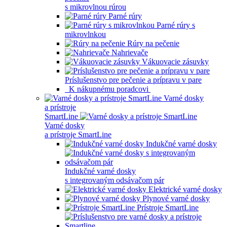
s mikrovlnou rúrou
Parné rúry
Parné rúry s
mikrovlnkou
Rúry na pečenie
Nahrievače
Vákuovacie zásuvky
Príslušenstvo pre pečenie a prípravu v pare
K nákupnému poradcovi
Varné dosky
a prístroje
SmartLine
Varné dosky
a prístroje SmartLine
Indukčné varné dosky
Indukčné varné dosky
s integrovaným odsávačom pár
Elektrické varné dosky
Plynové varné dosky
Prístroje SmartLine