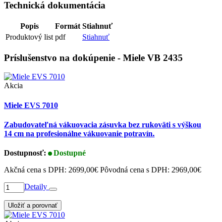
Technická dokumentácia
Popis
Formát
Stiahnuť
Produktový list
pdf
Stiahnuť
Príslušenstvo na dokúpenie - Miele VB 2435
Akcia
Miele EVS 7010
Zabudovateľná vákuovacia zásuvka bez rukoväti s výškou
14 cm na profesionálne vákuovanie potravín.
Dostupnosť:
Dostupné
Akčná cena s DPH:
2699,00€
Pôvodná cena s DPH:
2969,00€
Detaily
Uložiť a porovnať