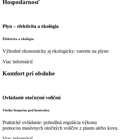
Hospodárnosť
Plyn – efektivita a ekológia
Efektivita a ekológia
Výhodné ekonomicky aj ekologicky: varenie na plyne
Viac informácií
Komfort pri obsluhe
Ovládanie otočnými voličmi
Všetko bezpečne pod kontrolou
Praktické ovládanie: pohodlná regulácia výkonu
pomocou masívnych otočných voličov z plastu alebo kovu.
Viac informácií