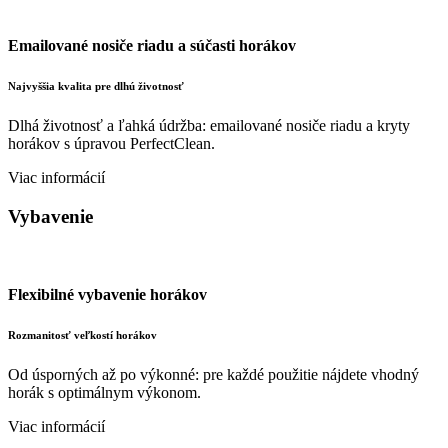
Emailované nosiče riadu a súčasti horákov
Najvyššia kvalita pre dlhú životnosť
Dlhá životnosť a ľahká údržba: emailované nosiče riadu a kryty
horákov s úpravou PerfectClean.
Viac informácií
Vybavenie
Flexibilné vybavenie horákov
Rozmanitosť veľkostí horákov
Od úsporných až po výkonné: pre každé použitie nájdete vhodný
horák s optimálnym výkonom.
Viac informácií