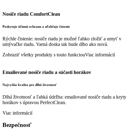
Nosiče riadu ComfortClean
Poskytuje účinnú ochranu a uľahčuje čistenie
Rýchle čistenie: nosiče riadu je možné ľahko zložiť a umyť v
umývačke riadu. Varná doska tak bude dlho ako nová.
Zobraziť všetky produkty s touto funkciou
Viac informácií
Emailované nosiče riadu a súčasti horákov
Najvyššia kvalita pre dlhú životnosť
Dlhá životnosť a ľahká údržba: emailované nosiče riadu a kryty
horákov s úpravou PerfectClean.
Viac informácií
Bezpečnosť