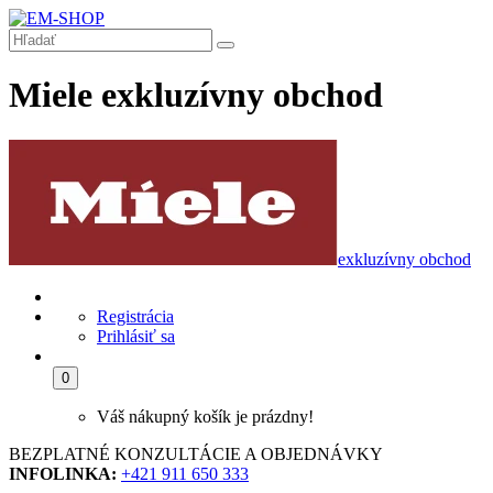
Miele exkluzívny obchod
exkluzívny obchod
Registrácia
Prihlásiť sa
0
Váš nákupný košík je prázdny!
BEZPLATNÉ KONZULTÁCIE A OBJEDNÁVKY
INFOLINKA:
+421 911 650 333