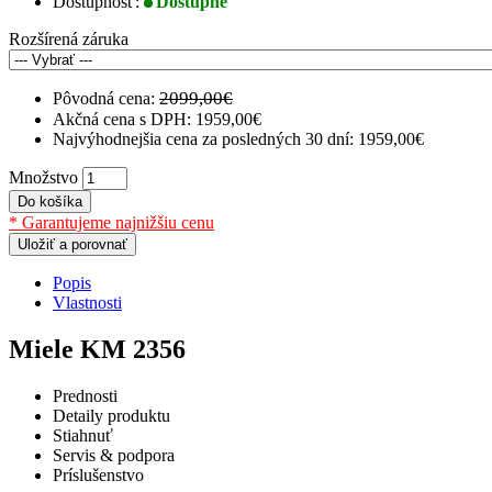
Dostupnosť:
Dostupné
Rozšírená záruka
2099,00€
Pôvodná cena:
Akčná cena s DPH:
1959,00€
Najvýhodnejšia cena za posledných 30 dní: 1959,00€
Množstvo
Do košíka
* Garantujeme najnižšiu cenu
Uložiť a porovnať
Popis
Vlastnosti
Miele KM 2356
Prednosti
Detaily produktu
Stiahnuť
Servis & podpora
Príslušenstvo