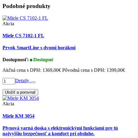
Podobné produkty
Akcia
Miele CS 7102-1 FL
Prvok SmartLine s dvomi horákmi
Dostupnosť:
Dostupné
Akčná cena s DPH:
1369,00€
Pôvodná cena s DPH:
1399,00€
Detaily
Uložiť a porovnať
Akcia
Miele KM 3054
Plynová varná doska s elektronickými funkciami pre tú
najvyššiu bezpečnosť a komfort pri obsluhe.