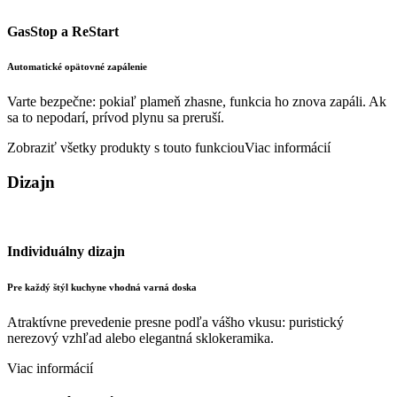
GasStop a ReStart
Automatické opätovné zapálenie
Varte bezpečne: pokiaľ plameň zhasne, funkcia ho znova zapáli. Ak
sa to nepodarí, prívod plynu sa preruší.
Zobraziť všetky produkty s touto funkciou
Viac informácií
Dizajn
Individuálny dizajn
Pre každý štýl kuchyne vhodná varná doska
Atraktívne prevedenie presne podľa vášho vkusu: puristický
nerezový vzhľad alebo elegantná sklokeramika.
Viac informácií