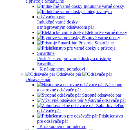
a prístroje SmartLine
Indukčné varné dosky
Indukčné varné dosky
s integrovaným odsávačom pár
Elektrické varné dosky
Plynové varné dosky
Prístroje SmartLine
Príslušenstvo pre varné dosky a prístroje
Smartline
K nákupnému poradcovi
Odsávače pár
Odsávače pár
Nástenné
a ostrovné odsávače pár
Stropné odsávače pár
Výsuvné odsávače pár
Zabudovateľné
odsávače pár
Príslušenstvo
pre odsávače pár
K nákupnému poradcovi