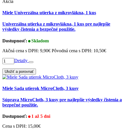
Akcia
Miele Univerzálna utierka z mikrovlákna, 1 kus
Univerzálna utierka z mikrovlákna, 1 kus pre najlepšie
výsledky čistenia a bezpečné použitie.
Dostupnosť:
Skladom
Akčná cena s DPH:
9,90€
Pôvodná cena s DPH:
10,50€
Detaily
Uložiť a porovnať
Miele Sada utierok MicroCloth, 3 kusy
Súprava MicroCloth, 3 kusy pre najlepšie výsledky čistenia a
bezpečné použitie.
Dostupnosť:
1 až 5 dni
Cena s DPH:
15,00€