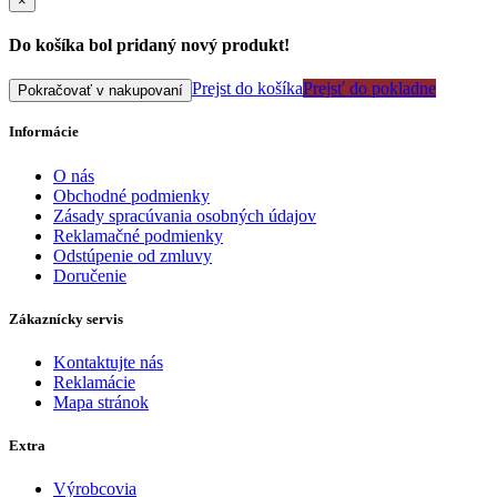
×
Do košíka bol pridaný nový produkt!
Prejst do košíka
Prejsť do pokladne
Pokračovať v nakupovaní
Informácie
O nás
Obchodné podmienky
Zásady spracúvania osobných údajov
Reklamačné podmienky
Odstúpenie od zmluvy
Doručenie
Zákaznícky servis
Kontaktujte nás
Reklamácie
Mapa stránok
Extra
Výrobcovia