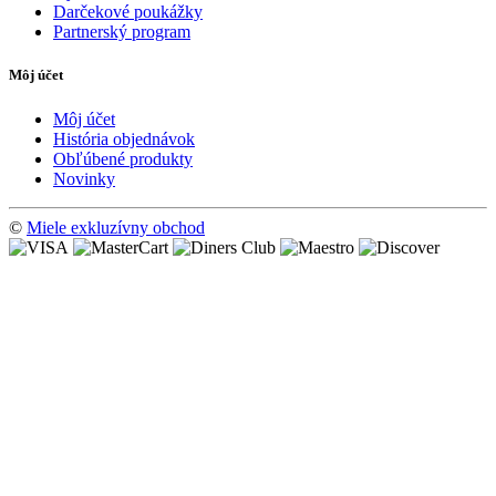
Darčekové poukážky
Partnerský program
Môj účet
Môj účet
História objednávok
Obľúbené produkty
Novinky
©
Miele exkluzívny obchod