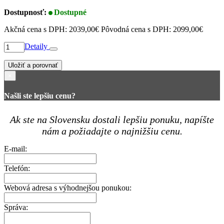
Dostupnosť:
Dostupné
Akčná cena s DPH:
2039,00€
Pôvodná cena s DPH:
2099,00€
Detaily
Uložiť a porovnať
×
Našli ste lepšiu cenu?
Ak ste na Slovensku dostali lepšiu ponuku, napíšte
nám a požiadajte o najnižšiu cenu.
E-mail:
Telefón:
Webová adresa s výhodnejšou ponukou:
Správa: