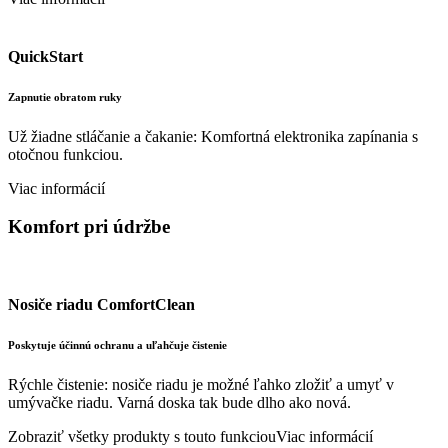
QuickStart
Zapnutie obratom ruky
Už žiadne stláčanie a čakanie: Komfortná elektronika zapínania s
otočnou funkciou.
Viac informácií
Komfort pri údržbe
Nosiče riadu ComfortClean
Poskytuje účinnú ochranu a uľahčuje čistenie
Rýchle čistenie: nosiče riadu je možné ľahko zložiť a umyť v
umývačke riadu. Varná doska tak bude dlho ako nová.
Zobraziť všetky produkty s touto funkciou
Viac informácií