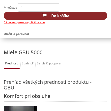
Množstvo
Do košíka
* Garantujeme najnižšiu cenu
Uložiť a porovnať
Miele GBU 5000
Prednosti
Stiahnuť
Servis & podpora
Prehľad všetkých predností produktu -
GBU
Komfort pri obsluhe