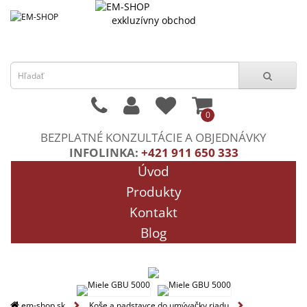
exkluzívny obchod
0
BEZPLATNÉ KONZULTÁCIE A OBJEDNÁVKY
INFOLINKA:
+421 911 650 333
Úvod
Produkty
Kontakt
Blog
em-shop.sk
Koše a nadstavce do umývačky riadu