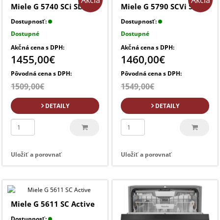
Akcia
Akcia
Miele G 5740 SCi SL
Miele G 5790 SCVi SL
Dostupnosť:
Dostupnosť:
Dostupné
Dostupné
Akčná cena s DPH:
Akčná cena s DPH:
1455,00€
1460,00€
Pôvodná cena s DPH:
Pôvodná cena s DPH:
1509,00€
1549,00€
DETAILY
DETAILY
Uložiť a porovnať
Uložiť a porovnať
Miele G 5611 SC Active
Dostupnosť: