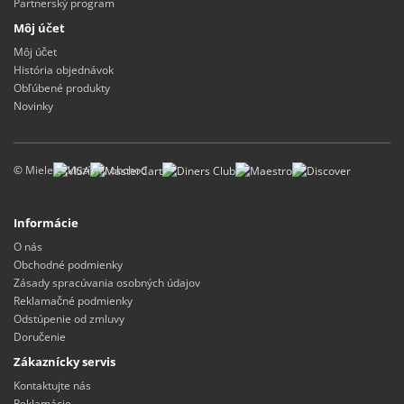
Partnerský program
Môj účet
Môj účet
História objednávok
Obľúbené produkty
Novinky
©
Miele exkluzívny obchod
Informácie
O nás
Obchodné podmienky
Zásady spracúvania osobných údajov
Reklamačné podmienky
Odstúpenie od zmluvy
Doručenie
Zákaznícky servis
Kontaktujte nás
Reklamácie