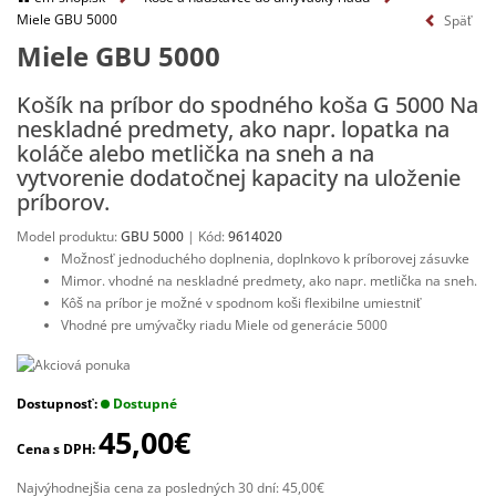
Miele GBU 5000
Miele GBU 5000
Košík na príbor do spodného koša G 5000 Na
neskladné predmety, ako napr. lopatka na
koláče alebo metlička na sneh a na
vytvorenie dodatočnej kapacity na uloženie
príborov.
Model produktu:
GBU 5000
| Kód:
9614020
Možnosť jednoduchého doplnenia, doplnkovo k príborovej zásuvke
Mimor. vhodné na neskladné predmety, ako napr. metlička na sneh.
Kôš na príbor je možné v spodnom koši flexibilne umiestniť
Vhodné pre umývačky riadu Miele od generácie 5000
Dostupnosť:
Dostupné
45,00€
Cena s DPH:
Najvýhodnejšia cena za posledných 30 dní: 45,00€