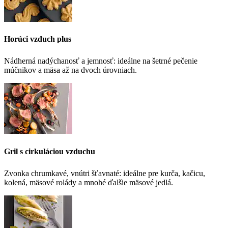
Horúci vzduch plus
Nádherná nadýchanosť a jemnosť: ideálne na šetrné pečenie
múčnikov a mäsa až na dvoch úrovniach.
Gril s cirkuláciou vzduchu
Zvonka chrumkavé, vnútri šťavnaté: ideálne pre kurča, kačicu,
kolená, mäsové rolády a mnohé ďalšie mäsové jedlá.