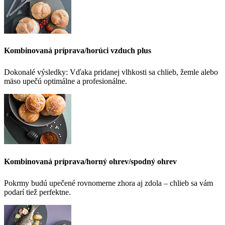
Kombinovaná príprava/horúci vzduch plus
Dokonalé výsledky: Vďaka pridanej vlhkosti sa chlieb, žemle alebo
mäso upečú optimálne a profesionálne.
Kombinovaná príprava/horný ohrev/spodný ohrev
Pokrmy budú upečené rovnomerne zhora aj zdola – chlieb sa vám
podarí tiež perfektne.