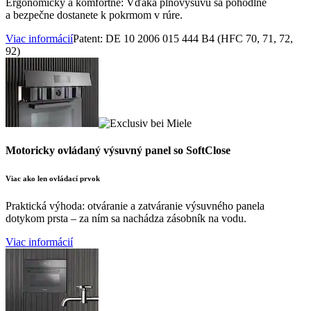
Ergonomicky a komfortne: Vďaka plnovýsuvu sa pohodlne
a bezpečne dostanete k pokrmom v rúre.
Viac informácií
Patent: DE 10 2006 015 444 B4 (HFC 70, 71, 72,
92)
Motoricky ovládaný výsuvný panel so SoftClose
Viac ako len ovládací prvok
Praktická výhoda: otváranie a zatváranie výsuvného panela
dotykom prsta – za ním sa nachádza zásobník na vodu.
Viac informácií