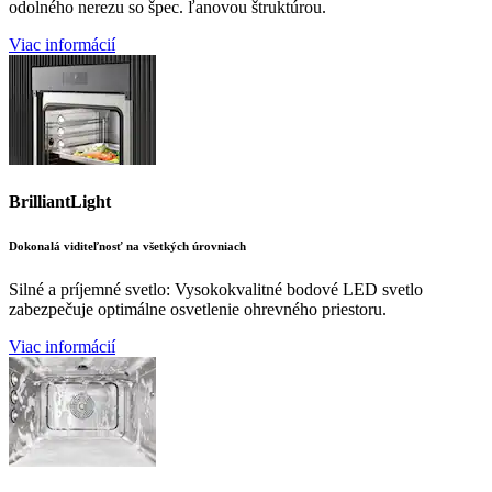
odolného nerezu so špec. ľanovou štruktúrou.
Viac informácií
BrilliantLight
Dokonalá viditeľnosť na všetkých úrovniach
Silné a príjemné svetlo: Vysokokvalitné bodové LED svetlo
zabezpečuje optimálne osvetlenie ohrevného priestoru.
Viac informácií