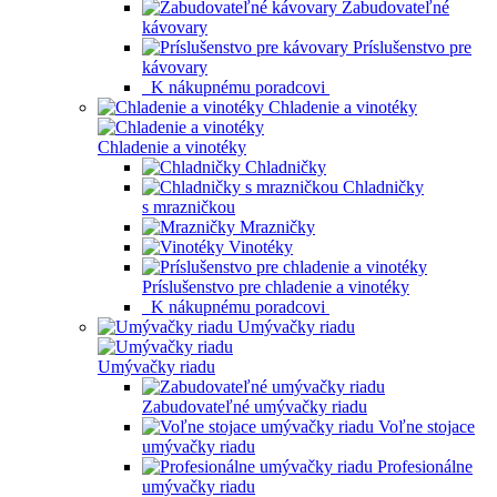
Zabudovateľné
kávovary
Príslušenstvo pre
kávovary
K nákupnému poradcovi
Chladenie a vinotéky
Chladenie a vinotéky
Chladničky
Chladničky
s mrazničkou
Mrazničky
Vinotéky
Príslušenstvo pre chladenie a vinotéky
K nákupnému poradcovi
Umývačky riadu
Umývačky riadu
Zabudovateľné umývačky riadu
Voľne stojace
umývačky riadu
Profesionálne
umývačky riadu