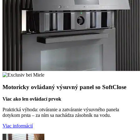
Motoricky ovládaný výsuvný panel so SoftClose
Viac ako len ovládací prvok
Praktická výhoda: otváranie a zatváranie výsuvného panela
dotykom prsta – za ním sa nachádza zásobník na vodu.
Viac informácií