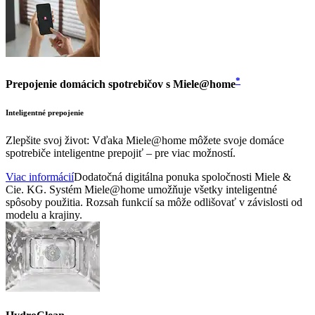
*
Prepojenie domácich spotrebičov s Miele@home
Inteligentné prepojenie
Zlepšite svoj život: Vďaka Miele@home môžete svoje domáce
spotrebiče inteligentne prepojiť – pre viac možností.
Viac informácií
Dodatočná digitálna ponuka spoločnosti Miele &
Cie. KG. Systém Miele@home umožňuje všetky inteligentné
spôsoby použitia. Rozsah funkcií sa môže odlišovať v závislosti od
modelu a krajiny.