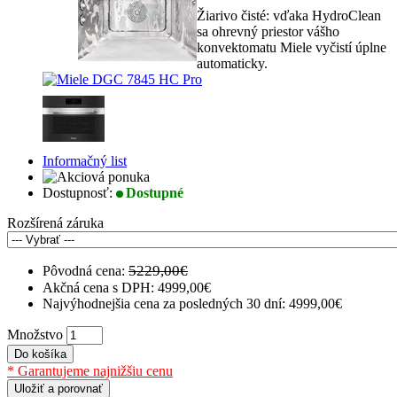
Žiarivo čisté: vďaka HydroClean
sa ohrevný priestor vášho
konvektomatu Miele vyčistí úplne
automaticky.
Informačný list
Dostupnosť:
Dostupné
Rozšírená záruka
5229,00€
Pôvodná cena:
Akčná cena s DPH:
4999,00€
Najvýhodnejšia cena za posledných 30 dní: 4999,00€
Množstvo
Do košíka
* Garantujeme najnižšiu cenu
Uložiť a porovnať