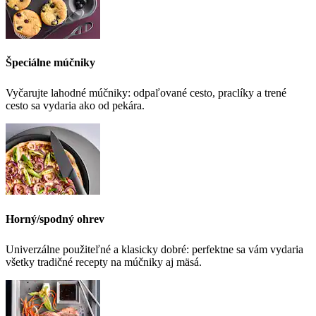
Špeciálne múčniky
Vyčarujte lahodné múčniky: odpaľované cesto, praclíky a trené
cesto sa vydaria ako od pekára.
Horný/spodný ohrev
Univerzálne použiteľné a klasicky dobré: perfektne sa vám vydaria
všetky tradičné recepty na múčniky aj mäsá.