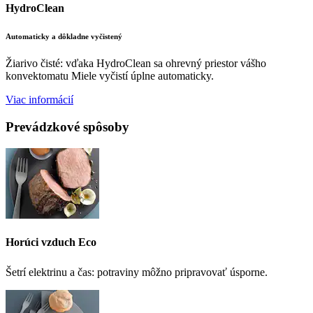
HydroClean
Automaticky a dôkladne vyčistený
Žiarivo čisté: vďaka HydroClean sa ohrevný priestor vášho
konvektomatu Miele vyčistí úplne automaticky.
Viac informácií
Prevádzkové spôsoby
Horúci vzduch Eco
Šetrí elektrinu a čas: potraviny môžno pripravovať úsporne.