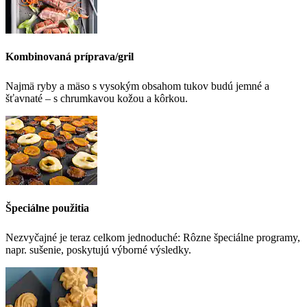
Kombinovaná príprava/gril
Najmä ryby a mäso s vysokým obsahom tukov budú jemné a
šťavnaté – s chrumkavou kožou a kôrkou.
Špeciálne použitia
Nezvyčajné je teraz celkom jednoduché: Rôzne špeciálne programy,
napr. sušenie, poskytujú výborné výsledky.