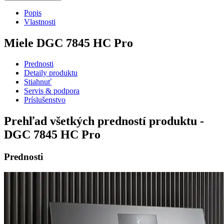
Popis
Vlastnosti
Miele DGC 7845 HC Pro
Prednosti
Detaily produktu
Stiahnuť
Servis & podpora
Príslušenstvo
Prehľad všetkých predností produktu -
DGC 7845 HC Pro
Prednosti