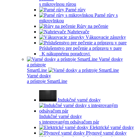
s mikrovlnou rúrou
Parné rúry
Parné rúry s
mikrovlnkou
Rúry na pečenie
Nahrievače
Vákuovacie zásuvky
Príslušenstvo pre pečenie a prípravu v pare
K nákupnému poradcovi
Varné dosky
a prístroje
SmartLine
Varné dosky
a prístroje SmartLine
Indukčné varné dosky
Indukčné varné dosky
s integrovaným odsávačom pár
Elektrické varné dosky
Plynové varné dosky