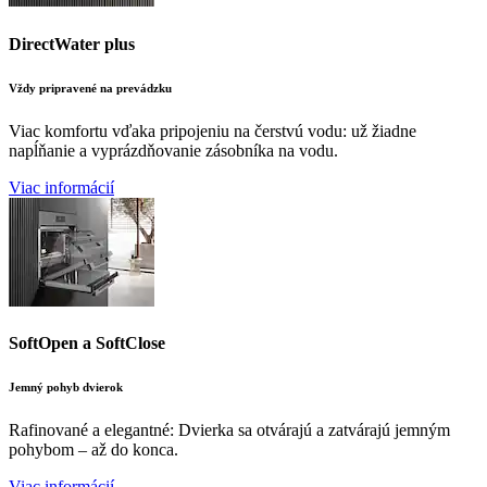
DirectWater plus
Vždy pripravené na prevádzku
Viac komfortu vďaka pripojeniu na čerstvú vodu: už žiadne
napĺňanie a vyprázdňovanie zásobníka na vodu.
Viac informácií
SoftOpen a SoftClose
Jemný pohyb dvierok
Rafinované a elegantné: Dvierka sa otvárajú a zatvárajú jemným
pohybom – až do konca.
Viac informácií