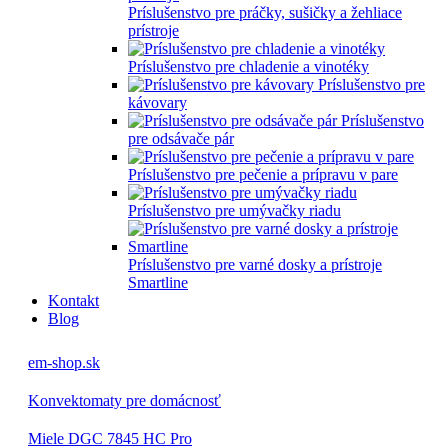
Príslušenstvo pre práčky, sušičky a žehliace
prístroje
Príslušenstvo pre chladenie a vinotéky
Príslušenstvo pre
kávovary
Príslušenstvo
pre odsávače pár
Príslušenstvo pre pečenie a prípravu v pare
Príslušenstvo pre umývačky riadu
Príslušenstvo pre varné dosky a prístroje
Smartline
Kontakt
Blog
em-shop.sk
Konvektomaty pre domácnosť
Miele DGC 7845 HC Pro