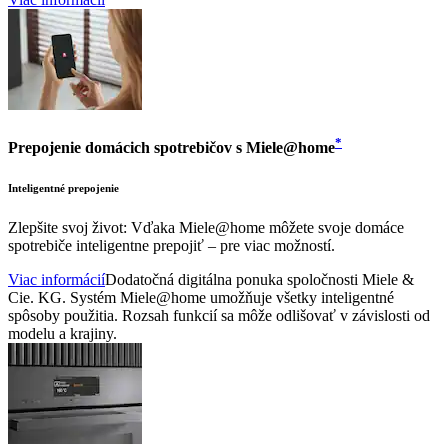
*
Prepojenie domácich spotrebičov s Miele@home
Inteligentné prepojenie
Zlepšite svoj život: Vďaka Miele@home môžete svoje domáce
spotrebiče inteligentne prepojiť – pre viac možností.
Viac informácií
Dodatočná digitálna ponuka spoločnosti Miele &
Cie. KG. Systém Miele@home umožňuje všetky inteligentné
spôsoby použitia. Rozsah funkcií sa môže odlišovať v závislosti od
modelu a krajiny.