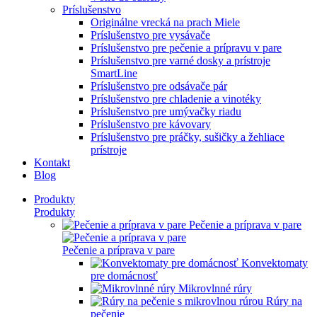
Príslušenstvo
Originálne vrecká na prach Miele
Príslušenstvo pre vysávače
Príslušenstvo pre pečenie a prípravu v pare
Príslušenstvo pre varné dosky a prístroje
SmartLine
Príslušenstvo pre odsávače pár
Príslušenstvo pre chladenie a vinotéky
Príslušenstvo pre umývačky riadu
Príslušenstvo pre kávovary
Príslušenstvo pre práčky, sušičky a žehliace
prístroje
Kontakt
Blog
Produkty
Produkty
Pečenie a príprava v pare
Pečenie a príprava v pare
Konvektomaty
pre domácnosť
Mikrovlnné rúry
Rúry na
pečenie