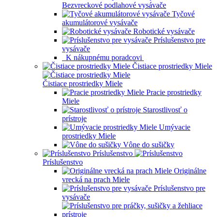
Bezvreckové podlahové vysávače
Tyčové
akumulátorové vysávače
Robotické vysávače
Príslušenstvo pre
vysávače
K nákupnému poradcovi
Čistiace prostriedky Miele
Čistiace prostriedky Miele
Pracie prostriedky
Miele
Starostlivosť o
prístroje
Umývacie
prostriedky Miele
Vône do sušičky
Príslušenstvo
Príslušenstvo
Originálne
vrecká na prach Miele
Príslušenstvo pre
vysávače