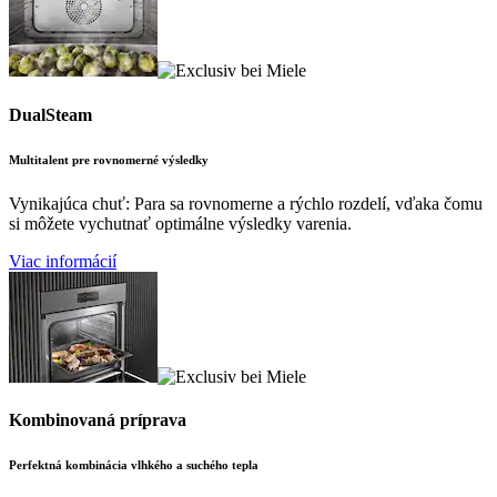
DualSteam
Multitalent pre rovnomerné výsledky
Vynikajúca chuť: Para sa rovnomerne a rýchlo rozdelí, vďaka čomu
si môžete vychutnať optimálne výsledky varenia.
Viac informácií
Kombinovaná príprava
Perfektná kombinácia vlhkého a suchého tepla