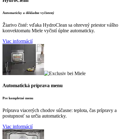
HydroClean
Automaticky a dôkladne vyčistený
Žiarivo čisté: vďaka HydroClean sa ohrevný priestor vášho
konvektomatu Miele vyčistí úplne automaticky.
Viac informácií
Automatická príprava menu
Pre kompletné menu
Príprava viacerých chodov súčasne: teplota, čas prípravy a
postupnosť sa určia automaticky.
Viac informácií