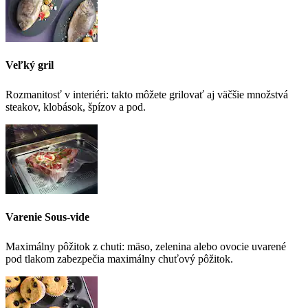
Veľký gril
Rozmanitosť v interiéri: takto môžete grilovať aj väčšie množstvá
steakov, klobások, špízov a pod.
Varenie Sous-vide
Maximálny pôžitok z chuti: mäso, zelenina alebo ovocie uvarené
pod tlakom zabezpečia maximálny chuťový pôžitok.