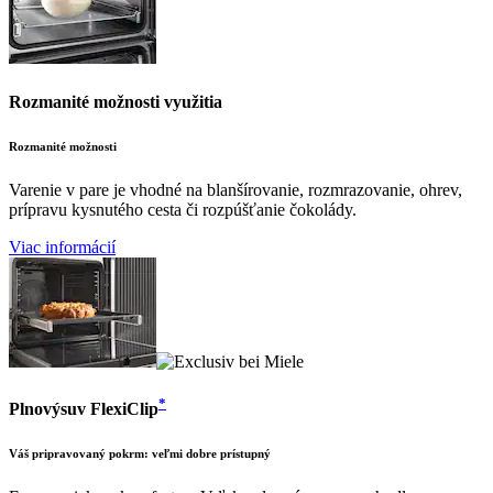
Rozmanité možnosti využitia
Rozmanité možnosti
Varenie v pare je vhodné na blanšírovanie, rozmrazovanie, ohrev,
prípravu kysnutého cesta či rozpúšťanie čokolády.
Viac informácií
*
Plnovýsuv FlexiClip
Váš pripravovaný pokrm: veľmi dobre prístupný