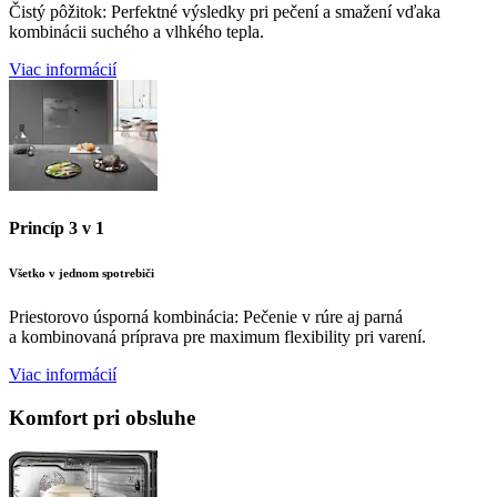
Čistý pôžitok: Perfektné výsledky pri pečení a smažení vďaka
kombinácii suchého a vlhkého tepla.
Viac informácií
Princíp 3 v 1
Všetko v jednom spotrebiči
Priestorovo úsporná kombinácia: Pečenie v rúre aj parná
a kombinovaná príprava pre maximum flexibility pri varení.
Viac informácií
Komfort pri obsluhe