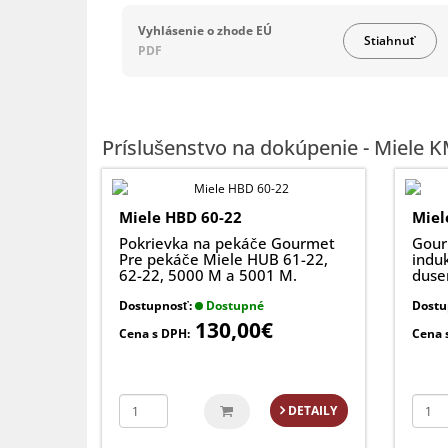
Vyhlásenie o zhode EÚ
Stiahnuť
PDF
Príslušenstvo na dokúpenie - Miele K
Miele HBD 60-22
Miel
Pokrievka na pekáče Gourmet
Gour
Pre pekáče Miele HUB 61-22,
indu
62-22, 5000 M a 5001 M.
duse
Dostupnosť:
Dostupné
Dostu
130,00€
Cena s DPH:
Cena 
DETAILY