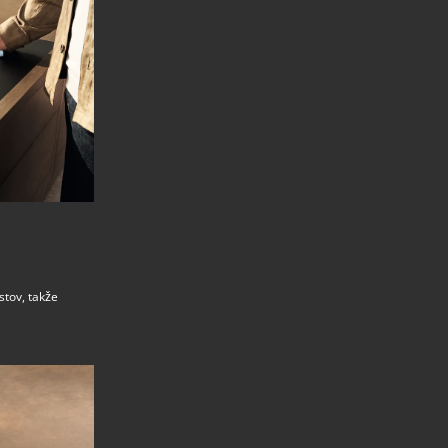
stov, takže