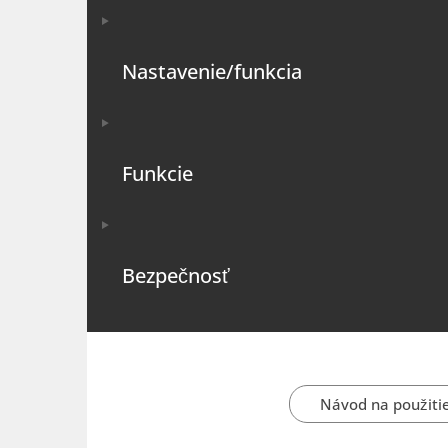
Nastavenie/funkcia
Funkcie
Bezpečnosť
Návod na použiti