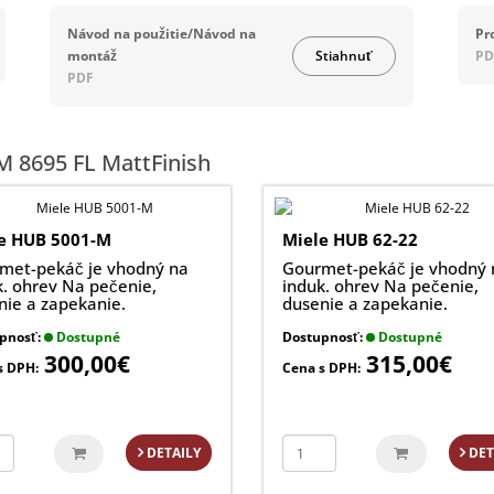
Návod na použitie/Návod na
Pr
montáž
Stiahnuť
PD
PDF
M 8695 FL MattFinish
e HUB 5001-M
Miele HUB 62-22
met-pekáč je vhodný na
Gourmet-pekáč je vhodný 
k. ohrev Na pečenie,
induk. ohrev Na pečenie,
nie a zapekanie.
dusenie a zapekanie.
pnosť:
Dostupné
Dostupnosť:
Dostupné
300,00€
315,00€
s DPH:
Cena s DPH:
DETAILY
DET