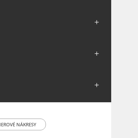
EROVÉ NÁKRESY