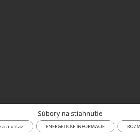
Súbory na stiahnutie
e a montáž
ENERGETICKÉ INFORMÁCIE
ROZM