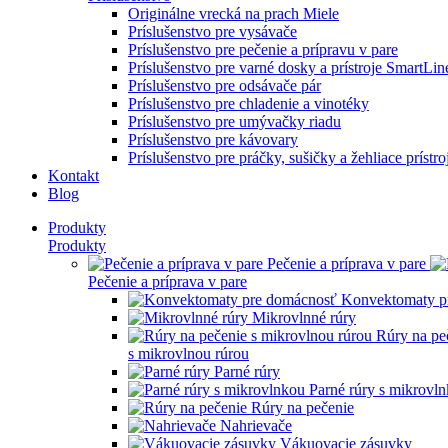
Originálne vrecká na prach Miele
Príslušenstvo pre vysávače
Príslušenstvo pre pečenie a prípravu v pare
Príslušenstvo pre varné dosky a prístroje SmartLin
Príslušenstvo pre odsávače pár
Príslušenstvo pre chladenie a vinotéky
Príslušenstvo pre umývačky riadu
Príslušenstvo pre kávovary
Príslušenstvo pre práčky, sušičky a žehliace prístro
Kontakt
Blog
Produkty
Produkty
Pečenie a príprava v pare
Pečenie a príprava v pare
Konvektomaty p
Mikrovlnné rúry
Rúry na pe
s mikrovlnou rúrou
Parné rúry
Parné rúry s mikrovl
Rúry na pečenie
Nahrievače
Vákuovacie zásuvky