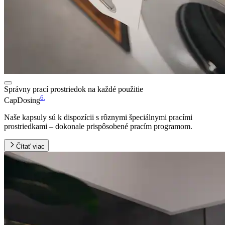
Správny prací prostriedok na každé použitie
6
,
CapDosing
Naše kapsuly sú k dispozícii s rôznymi špeciálnymi pracími
prostriedkami – dokonale prispôsobené pracím programom.
Čítať viac