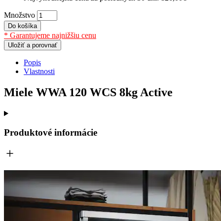
Množstvo
Do košíka
* Garantujeme najnižšiu cenu
Uložiť a porovnať
Popis
Vlastnosti
Miele WWA 120 WCS 8kg Active
Produktové informácie