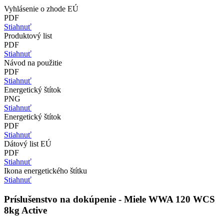
Vyhlásenie o zhode EÚ
PDF
Stiahnuť
Produktový list
PDF
Stiahnuť
Návod na použitie
PDF
Stiahnuť
Energetický štítok
PNG
Stiahnuť
Energetický štítok
PDF
Stiahnuť
Dátový list EÚ
PDF
Stiahnuť
Ikona energetického štítku
Stiahnuť
Príslušenstvo na dokúpenie - Miele WWA 120 WCS
8kg Active