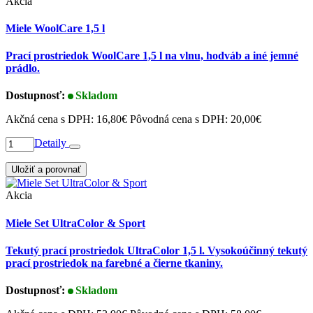
Akcia
Miele WoolCare 1,5 l
Prací prostriedok WoolCare 1,5 l na vlnu, hodváb a iné jemné
prádlo.
Dostupnosť:
Skladom
Akčná cena s DPH:
16,80€
Pôvodná cena s DPH:
20,00€
Detaily
Uložiť a porovnať
Akcia
Miele Set UltraColor & Sport
Tekutý prací prostriedok UltraColor 1,5 l. Vysokoúčinný tekutý
prací prostriedok na farebné a čierne tkaniny.
Dostupnosť:
Skladom