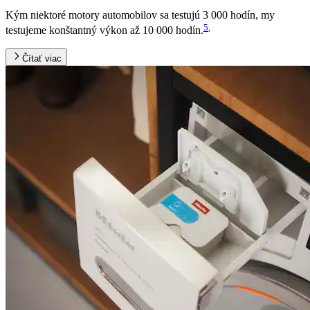
Kým niektoré motory automobilov sa testujú 3 000 hodín, my
5
,
testujeme konštantný výkon až 10 000 hodín.
Čítať viac