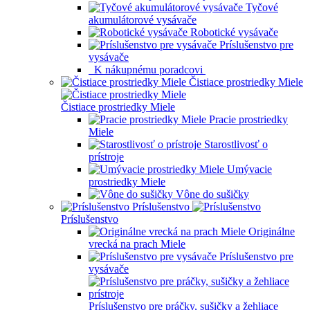
Tyčové
akumulátorové vysávače
Robotické vysávače
Príslušenstvo pre
vysávače
K nákupnému poradcovi
Čistiace prostriedky Miele
Čistiace prostriedky Miele
Pracie prostriedky
Miele
Starostlivosť o
prístroje
Umývacie
prostriedky Miele
Vône do sušičky
Príslušenstvo
Príslušenstvo
Originálne
vrecká na prach Miele
Príslušenstvo pre
vysávače
Príslušenstvo pre práčky, sušičky a žehliace