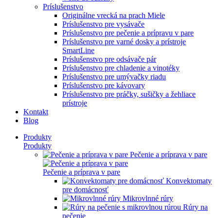
Príslušenstvo
Originálne vrecká na prach Miele
Príslušenstvo pre vysávače
Príslušenstvo pre pečenie a prípravu v pare
Príslušenstvo pre varné dosky a prístroje
SmartLine
Príslušenstvo pre odsávače pár
Príslušenstvo pre chladenie a vinotéky
Príslušenstvo pre umývačky riadu
Príslušenstvo pre kávovary
Príslušenstvo pre práčky, sušičky a žehliace
prístroje
Kontakt
Blog
Produkty
Produkty
Pečenie a príprava v pare
Pečenie a príprava v pare
Konvektomaty
pre domácnosť
Mikrovlnné rúry
Rúry na
pečenie