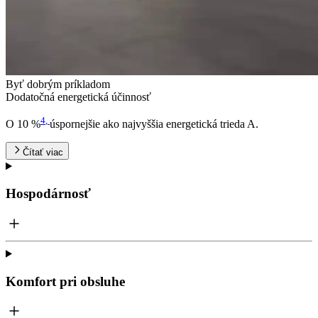
Byť dobrým príkladom
Dodatočná energetická účinnosť
4
,
O 10 %
úspornejšie ako najvyššia energetická trieda A.
Čítať viac
Hospodárnosť
Komfort pri obsluhe