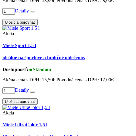
Akčná cena s DPH:
53,90€
Pôvodná cena s DPH:
58,00€
Detaily
Uložiť a porovnať
Akcia
Miele Sport 1,5 l
ideálne na športové a funkčné oblečenie.
Dostupnosť:
Skladom
Akčná cena s DPH:
15,50€
Pôvodná cena s DPH:
17,00€
Detaily
Uložiť a porovnať
Akcia
Miele UltraColor 1,5 l