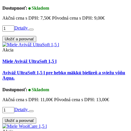
Dostupnosť:
Skladom
Akčná cena s DPH:
7,50€
Pôvodná cena s DPH:
9,00€
Detaily
Uložiť a porovnať
Akcia
Miele Aviváž UltraSoft 1,5 l
Aviváž UltraSoft 1,5 l pre hebko mäkkú bielizeň a sviežu vôňu
Aqua.
Dostupnosť:
Skladom
Akčná cena s DPH:
11,00€
Pôvodná cena s DPH:
13,00€
Detaily
Uložiť a porovnať